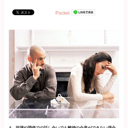
Pocket
A
．
協議や調停での話し合いでも離婚の合意ができない場合