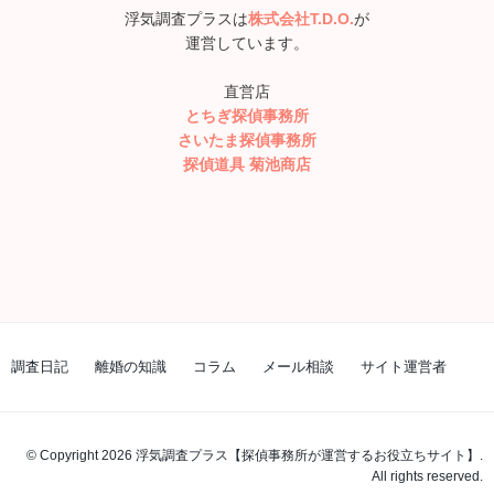
浮気調査プラスは
株式会社T.D.O.
が
運営しています。
直営店
とちぎ探偵事務所
さいたま探偵事務所
探偵道具 菊池商店
調査日記
離婚の知識
コラム
メール相談
サイト運営者
© Copyright 2026 浮気調査プラス【探偵事務所が運営するお役立ちサイト】.
All rights reserved.