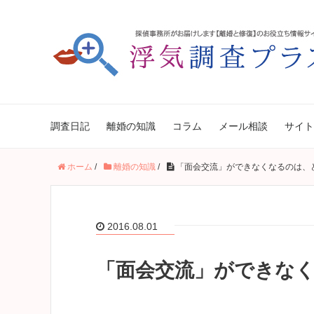
調査日記
離婚の知識
コラム
メール相談
サイト
ホーム
/
離婚の知識
/
「面会交流」ができなくなるのは、
2016.08.01
「面会交流」ができな