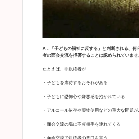
A
．
「子どもの福祉に反する」と判断される、何
者の面会交流を拒否することは認められていませ
たとえば、非親権者が
・子どもを虐待するおそれがある
・子どもに恐怖心や嫌悪感を抱かれている
・アルコール依存や薬物使用などの重大な問題が
・面会交流の場に不貞相手を連れてくる
・面会交流で親権者の悪口を言う