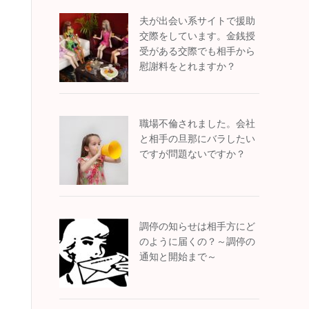
夫が出会い系サイトで援助
交際をしています。金銭授
受がある交際でも相手から
慰謝料をとれますか？
職場不倫されました。会社
と相手の旦那にバラしたい
ですが問題ないですか？
調停の知らせは相手方にど
のように届くの？～調停の
通知と開始まで～