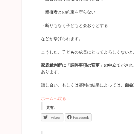
・親権者との約束を守らない
・断りもなく子どもと会おうとする
などが挙げられます。
こうした、子どもの成長にとってよろしくないと
家庭裁判所に「調停事項の変更」の申立て
がされ
あります。
話し合い、もしくは審判の結果によっては、
面会
ホームへ戻る→
共有:
Twitter
Facebook