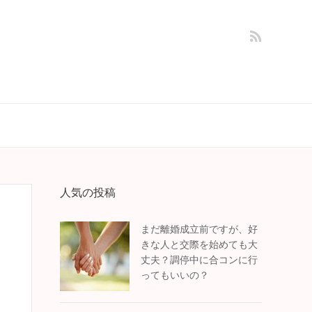
人気の投稿
まだ離婚成立前ですが、好
きな人と交際を始めても大
丈夫？調停中に合コンに行
ってもいいの？