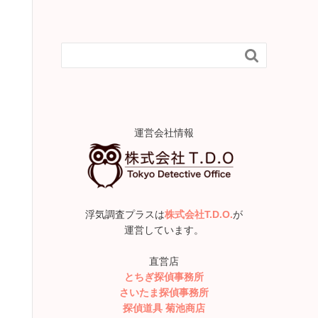

運営会社情報
浮気調査プラスは
株式会社T.D.O.
が
運営しています。
直営店
とちぎ探偵事務所
さいたま探偵事務所
探偵道具 菊池商店