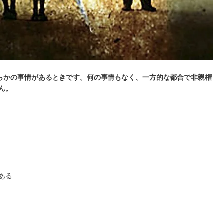
らかの事情があるときです。何の事情もなく、一方的な都合で非親権
ん。
ある