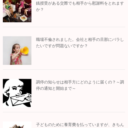
銭授受がある交際でも相手から慰謝料をとれます
か？
職場不倫されました。会社と相手の旦那にバラし
たいですが問題ないですか？
調停の知らせは相手方にどのように届くの？～調
停の通知と開始まで～
子どものために養育費を払っていますが、きちん