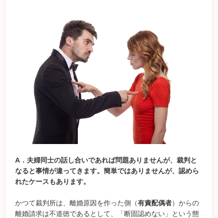
A
．
夫婦同士の話し合いであれば問題ありませんが、裁判と
なると事情が違ってきます。簡単ではありませんが、認めら
れたケースもあります。
かつて裁判所は、離婚原因を作った側（
有責配偶者
）からの
離婚請求は不道徳であるとして、「断固認めない」という態