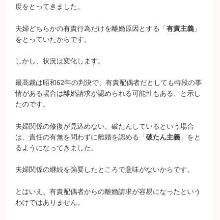
度をとってきました。
夫婦どちらかの有責行為だけを離婚原因とする「
有責主義
」
をとっていたからです。
しかし、状況は変化します。
最高裁は昭和62年の判決で、有責配偶者だとしても特段の事
情がある場合は離婚請求が認められる可能性もある、と示し
たのです。
夫婦関係の修復が見込めない、破たんしているという場合
は、責任の有無を問わずに離婚を認める「
破たん主義
」をと
るようになってきました。
夫婦関係の継続を強要したところで意味がないからです。
とはいえ、有責配偶者からの離婚請求が容易になったという
わけではありません。