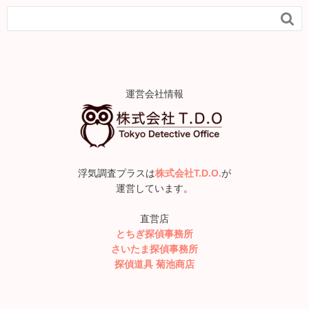

運営会社情報
浮気調査プラスは
株式会社T.D.O.
が
運営しています。
直営店
とちぎ探偵事務所
さいたま探偵事務所
探偵道具 菊池商店