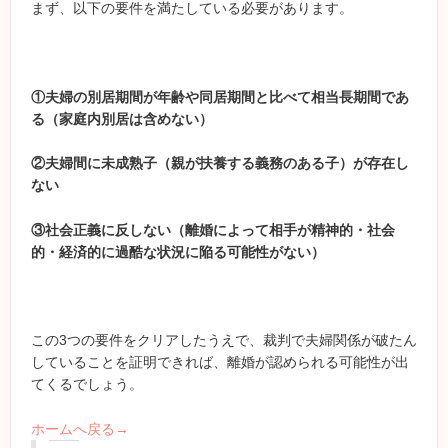
まず、以下の要件を満たしている必要があります。
①夫婦の別居期間が年齢や同居期間と比べて相当長期間であ
る（家庭内別居は含めない）
②夫婦間に未成熟子（親が扶養する義務のある子）が存在し
ない
③社会正義に反しない（離婚によって相手が精神的・社会
的・経済的に過酷な状況に陥る可能性がない）
この3つの要件をクリアしたうえで、裁判で夫婦関係が破たん
していることを証明できれば、離婚が認められる可能性が出
てくるでしょう。
ホームへ戻る→