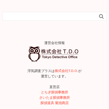

運営会社情報
浮気調査プラスは
株式会社T.D.O.
が
運営しています。
直営店
とちぎ探偵事務所
さいたま探偵事務所
探偵道具 菊池商店