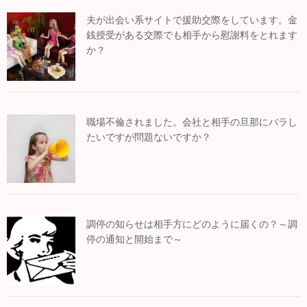
夫が出会い系サイトで援助交際をしています。金
銭授受がある交際でも相手から慰謝料をとれます
か？
職場不倫されました。会社と相手の旦那にバラし
たいですが問題ないですか？
調停の知らせは相手方にどのように届くの？～調
停の通知と開始まで～