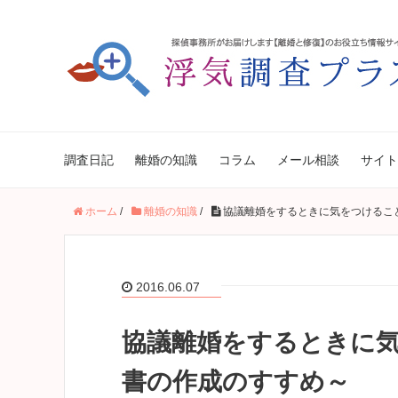
調査日記
離婚の知識
コラム
メール相談
サイト
ホーム
/
離婚の知識
/
協議離婚をするときに気をつけるこ
2016.06.07
協議離婚をするときに
書の作成のすすめ～