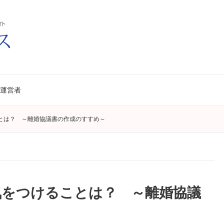
運営者
とは？ ～離婚協議書の作成のすすめ～
気をつけることは？ ～離婚協議