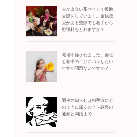
夫が出会い系サイトで援助
交際をしています。金銭授
受がある交際でも相手から
慰謝料をとれますか？
職場不倫されました。会社
と相手の旦那にバラしたい
ですが問題ないですか？
調停の知らせは相手方にど
のように届くの？～調停の
通知と開始まで～