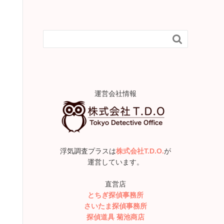

運営会社情報
浮気調査プラスは
株式会社T.D.O.
が
運営しています。
直営店
とちぎ探偵事務所
さいたま探偵事務所
探偵道具 菊池商店