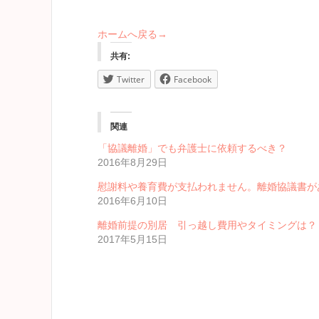
ホームへ戻る→
共有:
Twitter
Facebook
関連
「協議離婚」でも弁護士に依頼するべき？
2016年8月29日
慰謝料や養育費が支払われません。離婚協議書が
2016年6月10日
離婚前提の別居 引っ越し費用やタイミングは？
2017年5月15日