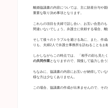
離婚協議書の内容については、主に財産分与や親
重要な取り決め事項となります。
これらの項目を夫婦で話し合い、お互い合意のも
間違いないでしょう。弁護士に依頼する場合、離
そして後々のトラブルを避ける為に、また、作成
りも、夫婦2人で弁護士事務所を訪ねることをお
しかしながらこの時点では、 「相手の顔も見た
の共同作業
となりますので、我慢して協力し合う
ちなみに、協議書の内容にお互いが納得していな
様な方は少なくありません。
この場合、協議書の作成が出来ませんので、その