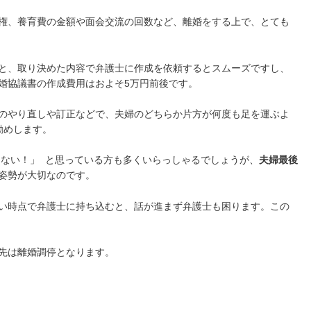
権、養育費の金額や面会交流の回数など、離婚をする上で、とても
と、取り決めた内容で弁護士に作成を依頼するとスムーズですし、
婚協議書の作成費用はおよそ5万円前後です。
のやり直しや訂正などで、夫婦のどちらか片方が何度も足を運ぶよ
勧めします。
くない！」 と思っている方も多くいらっしゃるでしょうが、
夫婦最後
姿勢が大切なのです。
い時点で弁護士に持ち込むと、話が進まず弁護士も困ります。この
先は離婚調停となります。