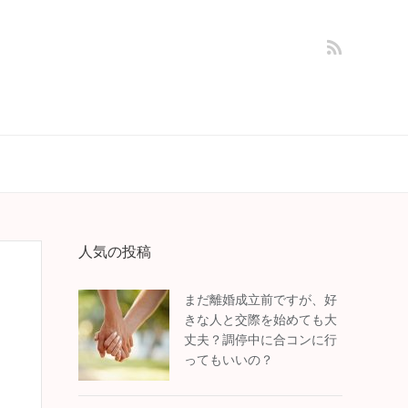
人気の投稿
まだ離婚成立前ですが、好
きな人と交際を始めても大
丈夫？調停中に合コンに行
ってもいいの？