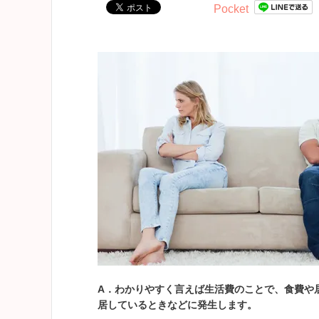
Pocket
A．わかりやすく言えば生活費のことで、食費や
居しているときなどに発生しま
す。