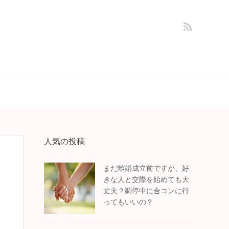
人気の投稿
まだ離婚成立前ですが、好
きな人と交際を始めても大
丈夫？調停中に合コンに行
ってもいいの？