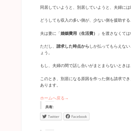
同居していようと、別居していようと、夫婦には
どうしても収入の多い側が、少ない側を援助する
夫は妻に「
婚姻費用（生活費）
」を渡さなくては
ただし、
請求した時点から
しか払ってもらえない
ょう。
もし、夫婦の間で話し合いがまとまらないときは
このとき、別居になる原因を作った側も請求でき
あります。
ホームへ戻る→
共有:
Twitter
Facebook