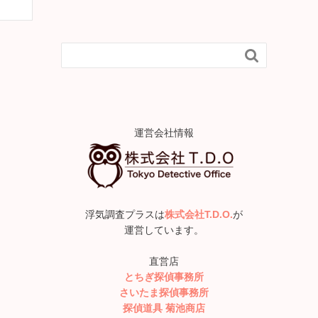

運営会社情報
浮気調査プラスは
株式会社T.D.O.
が
運営しています。
直営店
とちぎ探偵事務所
さいたま探偵事務所
探偵道具 菊池商店