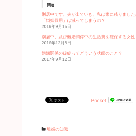
関連
別居中です。夫が出ていき、私は家に残りました
「婚姻費用」は減ってしまうの？
2016年9月15日
別居中、及び離婚調停中の生活費を確保する女性
2016年12月8日
婚姻関係の破綻ってどういう状態のこと？
2017年9月12日
Pocket
離婚の知識