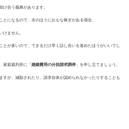
助け合う義務があります。
ことになるので、夫のほうにおもな稼ぎがある場合、
いけません。
ことが多いので、できるだけ早く話し合いを進めたほうがいいでし
、家庭裁判所に「
婚姻費用の分担請求調停
」を申し立てましょう。
ますが、減額されたり、請求自体が認められなかったりすることも