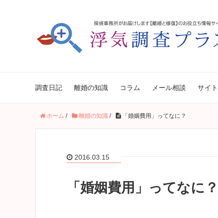
調査日記
離婚の知識
コラム
メール相談
サイト
ホーム
/
離婚の知識
/
「婚姻費用」ってなに？
2016.03.15
「婚姻費用」ってなに