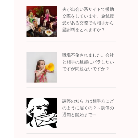
夫が出会い系サイトで援助
交際をしています。金銭授
受がある交際でも相手から
慰謝料をとれますか？
職場不倫されました。会社
と相手の旦那にバラしたい
ですが問題ないですか？
調停の知らせは相手方にど
のように届くの？～調停の
通知と開始まで～