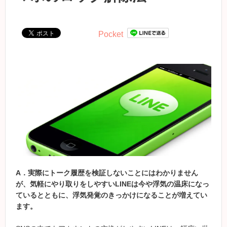
Pocket
A
．
実際にトーク履歴を検証しないことにはわかりません
が、気軽にやり取りをしやすいLINEは今や浮気の温床になっ
ているとともに、浮気発覚のきっかけになることが増えてい
ます。