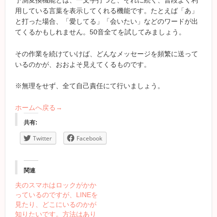
予測変換機能とは、一文字打つと、それに続く、普段よく利
用している言葉を表示してくれる機能です。たとえば「あ」
と打った場合、「愛してる」「会いたい」などのワードが出
てくるかもしれません。50音全てを試してみましょう。
その作業を続けていけば、どんなメッセージを頻繁に送って
いるのかが、おおよそ見えてくるものです。
※無理をせず、全て自己責任にて行いましょう。
ホームへ戻る→
共有:
Twitter
Facebook
関連
夫のスマホはロックがかか
っているのですが、LINEを
見たり、どこにいるのかが
知りたいです。方法はあり