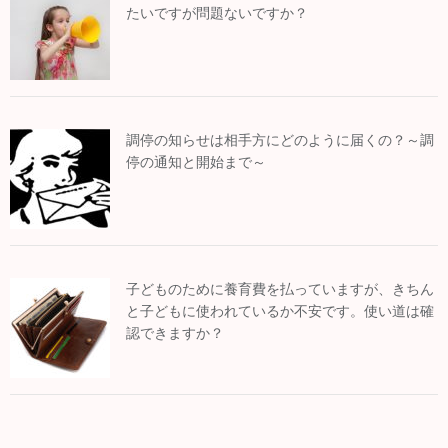
たいですが問題ないですか？
調停の知らせは相手方にどのように届くの？～調
停の通知と開始まで～
子どものために養育費を払っていますが、きちん
と子どもに使われているか不安です。使い道は確
認できますか？