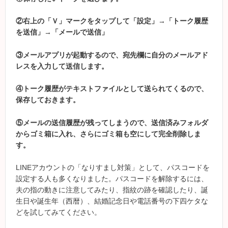
②右上の「Ｖ」マークをタップして「設定」→「トーク履歴
を送信」→「メールで送信」
③メールアプリが起動するので、宛先欄に自分のメールアド
レスを入力して送信します。
④トーク履歴がテキストファイルとして送られてくるので、
保存しておきます。
⑤メールの送信履歴が残ってしまうので、送信済みフォルダ
からゴミ箱に入れ、さらにゴミ箱も空にして完全削除しま
す。
LINEアカウントの「なりすまし対策」として、パスコードを
設定する人も多くなりました。パスコードを解除するには、
夫の指の動きに注意してみたり、指紋の跡を確認したり、誕
生日や誕生年（西暦）、結婚記念日や電話番号の下四ケタな
どを試してみてください。