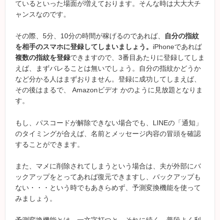
ているといった場面が増えております。そんな時は大大大チ
ャンスなのです。
その際、5分、10分の時間が稼げるのであれば、
自分の指紋
を相手のスマホに登録してしまいましょう。
iPhoneであれば
複数の指紋を登録
できますので、3番目あたりに登録してしま
えば、まずバレることは無いでしょう。自分の指紋かどうか
など分かる人はまずおりません。登録に成功してしまえば、
その後はまるで、 Amazonビデオ かのように見放題となりま
す。
もし、パスコードが解除できない場合でも、LINEの「通知」
のタイミングが合えば、名前とメッセージ内容の冒頭を確認
することができます。
また、マメに削除されてしまうという場合は、夫が外部にバ
ックアップをとってあれば復元できますし、バックアップも
ない・・・という時でもあきらめず、予測変換機能を使って
みましょう。