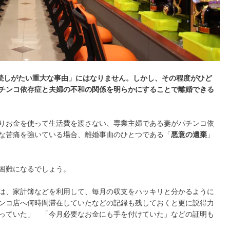
続しがたい重大な事由」にはなりません。しかし、その程度がひど
チンコ依存症と夫婦の不和の関係を明らかにすることで離婚できる
りお金を使って生活費を渡さない、専業主婦である妻がパチンコ依
な苦痛を強いている場合、離婚事由のひとつである「
悪意の遺棄
」
困難になるでしょう。
は、家計簿などを利用して、毎月の収支をハッキリと分かるように
ンコ店へ何時間滞在していたなどの記録も残しておくと更に説得力
っていた」 「今月必要なお金にも手を付けていた」などの証明も