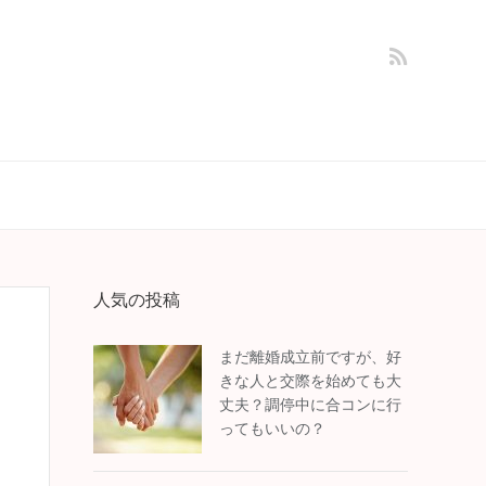
人気の投稿
まだ離婚成立前ですが、好
きな人と交際を始めても大
丈夫？調停中に合コンに行
ってもいいの？