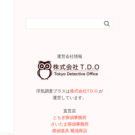

運営会社情報
浮気調査プラスは
株式会社T.D.O.
が
運営しています。
直営店
とちぎ探偵事務所
さいたま探偵事務所
探偵道具 菊池商店