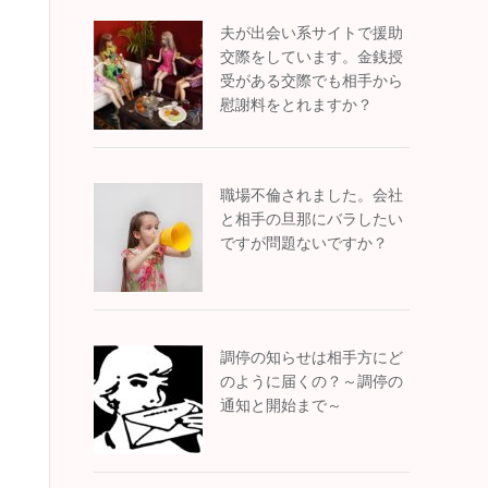
夫が出会い系サイトで援助
交際をしています。金銭授
受がある交際でも相手から
慰謝料をとれますか？
職場不倫されました。会社
と相手の旦那にバラしたい
ですが問題ないですか？
調停の知らせは相手方にど
のように届くの？～調停の
通知と開始まで～