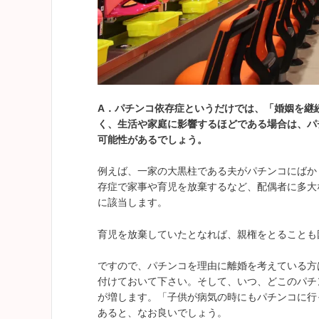
A
．
パチンコ依存症というだけでは、「婚姻を継
く、生活や家庭に影響するほどである場合は、パ
可能性があるでしょう。
例えば、一家の大黒柱である夫がパチンコにばか
存症で家事や育児を放棄するなど、配偶者に多大
に該当します。
育児を放棄していたとなれば、親権をとることも
ですので、パチンコを理由に離婚を考えている方
付けておいて下さい。そして、いつ、どこのパチ
が増します。「子供が病気の時にもパチンコに行
あると、なお良いでしょう。