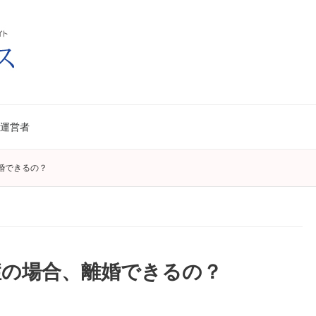
運営者
婚できるの？
症の場合、離婚できるの？