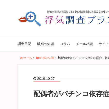
調査日記
離婚の知識
コラム
メール相談
サイト
ホーム
/
離婚の知識
/
配偶者がパチンコ依存症の場合、離
2016.10.27
配偶者がパチンコ依存