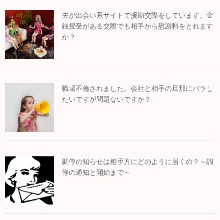
夫が出会い系サイトで援助交際をしています。金
銭授受がある交際でも相手から慰謝料をとれます
か？
職場不倫されました。会社と相手の旦那にバラし
たいですが問題ないですか？
調停の知らせは相手方にどのように届くの？～調
停の通知と開始まで～