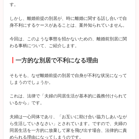
す。
しかし、離婚前提の別居が、時に離婚に関する話し合いで自
身不利にするケースがあることは、案外知られていません。
今回は、このような事態を招かないための、離婚前別居に関
わる事柄について、ご紹介します。
┃
一方的な別居で不利になる理由
そもそも、なぜ離婚前提の別居で自身が不利な状況になって
しまうのでしょうか。
これは、法律で「夫婦の同居生活が基本的に義務付けられて
いるから」です。
夫婦は一心同体であり、「お互いに助け合い協力しあいなが
ら生活していきなさい」とされています。ですので、夫婦の
同居生活を一方的に放棄して家を飛び出す場合、法律的に責
められる理由になってしまうのです。