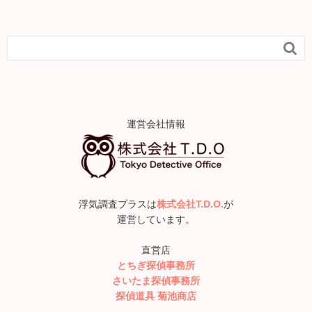

運営会社情報
浮気調査プラスは
株式会社T.D.O.
が
運営しています。
直営店
とちぎ探偵事務所
さいたま探偵事務所
探偵道具 菊池商店