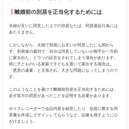
┃
離婚前の別居を正当化するためには
夫婦が互いに同意した上での別居なたば、同居違反行為には
あたりません。
しかしながら、夫婦で別居にお互いが同意したにも関わら
ず、別居後の裁判で「自分は同意していないが相手が一方的
に家を出た」とウソの証言をされてしまう場合があります。
特に子どものいる家庭で子どもを置いて家出する場合は、
「悪意の遺棄」と主張され、大きな問題になってしまうので
す。
このようなことを避けて離婚前別居を正当化するためには、
必ず双方の同意があったことを証明する必要があります。
ボイスレコーダーで会話内容を録音したり、別居に際する同
意書を作成してサインしてもらうなど、証拠を残すように心
がけましょう。