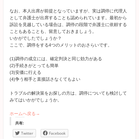
なお、本人出席が前提となっていますが、実は調停に代理人
として弁護士が出席することも認められています。最初から
訴訟を見越している場合は、調停の段階で弁護士に依頼する
こともあることも、留意しておきましょう。
いかがでしたでしょうか？
ここで、調停をする4つのメリットのおさらいです。
(1)調停の成立には、確定判決と同じ効力がある
(2)手続きがとっても簡単
(3)安価に行える
(4)争う相手と直接話さなくてもよい
トラブルの解決策をお探しの方は、調停についても検討して
みてはいかがでしょうか。
ホームへ戻る→
共有:
Twitter
Facebook