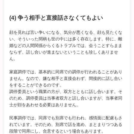
(4) 争う相手と直接話さなくてもよい
顔を見れば言い争いになる、気分が悪くなる、顔も見たくな
い、そういった間柄も世の中には多く存在します。特に、離
婚などの人間関係からくるトラブルでは、会うことすらまま
ならず、話し合いが進まないということも珍しくありませ
ん。
家庭調停では、基本的に同席での調停が行われることがあり
ません。なので、嫌な相手と直接会わず、間接的に話し合い
をすることができるのです。
調停委員という職業の方が、双方とともに話し合います。そ
のため、調停委員は当事者双方と話し合いますが、当事者同
士が顔をあわせる必要はありません。
民事調停では、同席でも別席でも行われ、感情面に配慮もさ
れています。そのため、別席で話を進め、まとまりつつある
段階で同席にし、合意するという場合もあります。