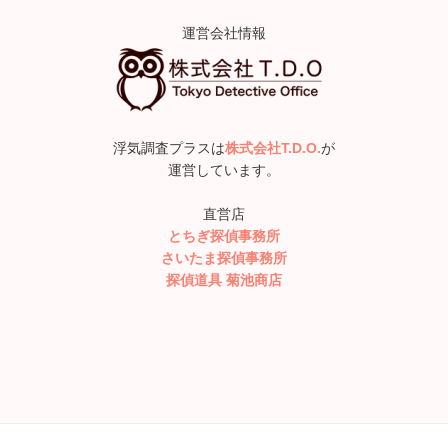
運営会社情報
浮気調査プラスは
株式会社T.D.O.
が
運営しています。
直営店
とちぎ探偵事務所
さいたま探偵事務所
探偵道具 菊池商店