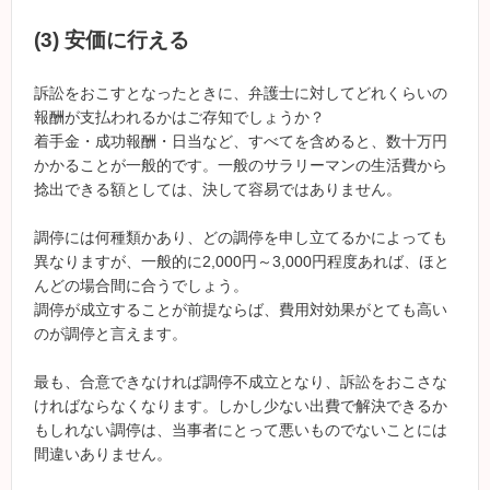
(3) 安価に行える
訴訟をおこすとなったときに、弁護士に対してどれくらいの
報酬が支払われるかはご存知でしょうか？
着手金・成功報酬・日当など、すべてを含めると、数十万円
かかることが一般的です。一般のサラリーマンの生活費から
捻出できる額としては、決して容易ではありません。
調停には何種類かあり、どの調停を申し立てるかによっても
異なりますが、一般的に2,000円～3,000円程度あれば、ほと
んどの場合間に合うでしょう。
調停が成立することが前提ならば、費用対効果がとても高い
のが調停と言えます。
最も、合意できなければ調停不成立となり、訴訟をおこさな
ければならなくなります。しかし少ない出費で解決できるか
もしれない調停は、当事者にとって悪いものでないことには
間違いありません。