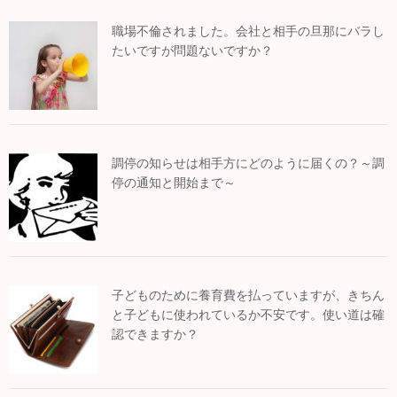
職場不倫されました。会社と相手の旦那にバラし
たいですが問題ないですか？
調停の知らせは相手方にどのように届くの？～調
停の通知と開始まで～
子どものために養育費を払っていますが、きちん
と子どもに使われているか不安です。使い道は確
認できますか？