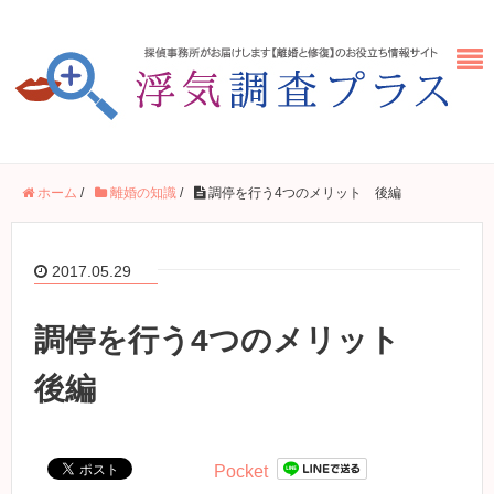
ホーム
/
離婚の知識
/
調停を行う4つのメリット 後編
2017.05.29
調停を行う4つのメリット
後編
Pocket