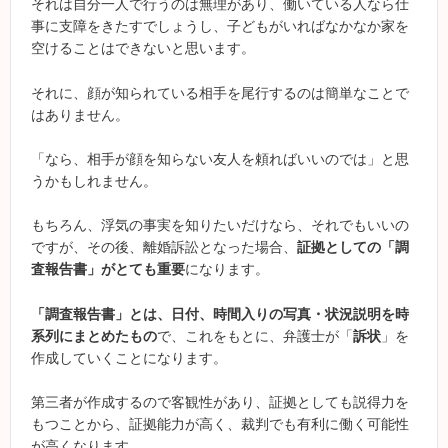
それは自分一人で行うのは無理があり、働いている人なら仕
事に支障をきたすでしょうし、子どもがいればなかなか家を
空けることはできないと思います。
それに、顔が知られている相手を尾行するのは簡単なことで
はありません。
「なら、相手が顔を知らない友人を頼ればいいのでは」と思
うかもしれません。
もちろん、浮気の事実を知りたいだけなら、それでもいいの
ですが、その後、離婚訴訟となった場合、
証拠としての「調
査報告書」がとても重要
になります。
「調査報告書」とは、
日付、時間入りの写真・状況説明を時
系列にまとめたもの
で、これをもとに、弁護士が「
訴状
」を
作成していくことになります。
第三者が作成するので客観性があり、証拠としても説得力を
もつことから、証拠能力が高く、裁判でも有利に働く可能性
が高くなります。