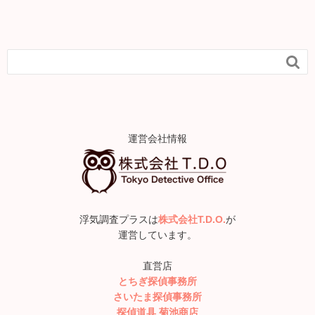

運営会社情報
浮気調査プラスは
株式会社T.D.O.
が
運営しています。
直営店
とちぎ探偵事務所
さいたま探偵事務所
探偵道具 菊池商店