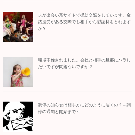
夫が出会い系サイトで援助交際をしています。金
銭授受がある交際でも相手から慰謝料をとれます
か？
職場不倫されました。会社と相手の旦那にバラし
たいですが問題ないですか？
調停の知らせは相手方にどのように届くの？～調
停の通知と開始まで～