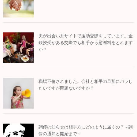
夫が出会い系サイトで援助交際をしています。金
銭授受がある交際でも相手から慰謝料をとれます
か？
職場不倫されました。会社と相手の旦那にバラし
たいですが問題ないですか？
調停の知らせは相手方にどのように届くの？～調
停の通知と開始まで～