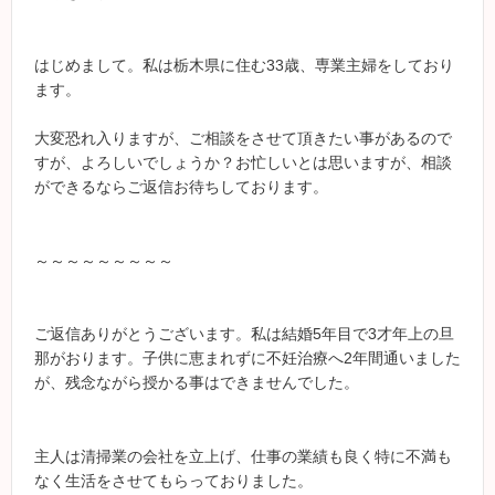
はじめまして。私は栃木県に住む33歳、専業主婦をしており
ます。
大変恐れ入りますが、ご相談をさせて頂きたい事があるので
すが、よろしいでしょうか？お忙しいとは思いますが、相談
ができるならご返信お待ちしております。
～～～～～～～～～
ご返信ありがとうございます。私は結婚5年目で3才年上の旦
那がおります。子供に恵まれずに不妊治療へ2年間通いました
が、残念ながら授かる事はできませんでした。
主人は清掃業の会社を立上げ、仕事の業績も良く特に不満も
なく生活をさせてもらっておりました。