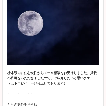
栃木県内に住む女性からメール相談をお受けしました。掲載
の許可をいただきましたので、ご紹介したいと思います。
（以下コピペ、一部修正しております）
～～～～～～～～～
とちぎ探偵事務所様