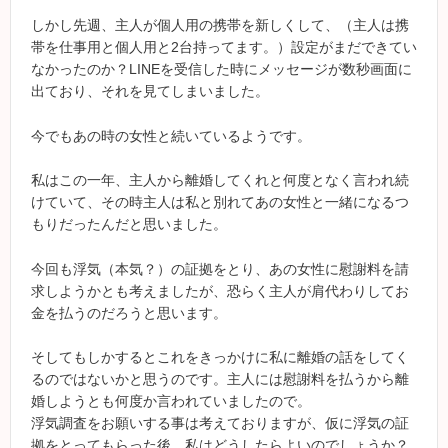
しかし先週、主人が個人用の携帯を新しくして、（主人は携
帯を仕事用と個人用と2台持ってます。）設定がまだできてい
なかったのか？LINEを受信した時にメッセージが数秒画面に
出ており、それを見てしまいました。
今でもあの時の女性と続いているようです。
私はこの一年、主人から離婚してくれと何度となく言われ続
けていて、その時主人は私と別れてあの女性と一緒になるつ
もりだったんだと思いました。
今回も浮気（本気？）の証拠をとり、あの女性に慰謝料を請
求しようかとも考えましたが、恐らく主人が肩代わりしてお
金を払うのだろうと思います。
そしてもしかするとこれをきっかけに私に離婚の話をしてく
るのではないかと思うのです。主人には慰謝料を払うから離
婚しようとも何度か言われていましたので。
浮気調査をお願いする事は考えておりますが、仮に浮気の証
拠をとってもらった後、私はどうしたらよいのでしょうか？