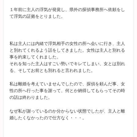
１年前に主人の浮気が発覚し、県外の探偵事務所へ依頼をし
て浮気の証拠をとりました。
私は主人には内緒で浮気相手の女性の所へ会いに行き、主人
と別れてくれるよう話をしてきました。女性は主人と別れる
事を約束してくれました。
それを知った主人はすごい勢いでキレてしまい、女とは別れ
る、そしてお前とも別れると言われました。
私は離婚を考えていませんでしたので、探偵を頼んだ事、女
性の所へ行った事を謝って、何とか納得してもらってその時
の話は終わりました。
なぜ私が謝っているのか分からない状態でしたが、主人と離
婚したくなかったので仕方なく・・・。