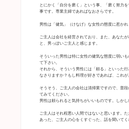
とにかく「自分を磨く」という事、「磨く努力を
事です。専業主婦であればなおさらです。
男性は「健気」（けなげ）な女性の態度に惹かれ
ご主人は会社を経営されており、また、あなたが
と、男っぽいご主人と感じます。
そういった男性は特に女性の健気な態度に弱いも
て下さい。
それから、そういう男性には「頼る」といった行
なさりますか？もし料理が好きであれば、これが
そうそう、ご主人の会社は清掃業ですので、普段
てみてください。
男性は頼られると気持ちがいいものです。しかし
ご主人はそれ程悪い人間ではないと思います。た
あった、ご主人の心をくすぐった、話を聞いてく