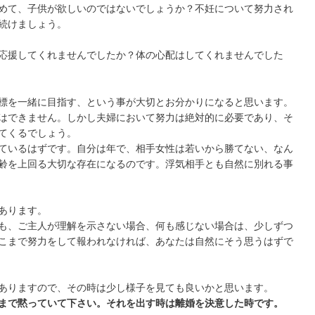
めて、子供が欲しいのではないでしょうか？不妊について努力され
続けましょう。
応援してくれませんでしたか？体の心配はしてくれませんでした
標を一緒に目指す、という事が大切とお分かりになると思います。
はできません。しかし夫婦において努力は絶対的に必要であり、そ
てくるでしょう。
ているはずです。自分は年で、相手女性は若いから勝てない、なん
齢を上回る大切な存在になるのです。浮気相手とも自然に別れる事
あります。
も、ご主人が理解を示さない場合、何も感じない場合は、少しずつ
こまで努力をして報われなければ、あなたは自然にそう思うはずで
ありますので、その時は少し様子を見ても良いかと思います。
まで黙っていて下さい。それを出す時は離婚を決意した時です。