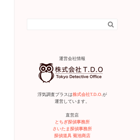

運営会社情報
浮気調査プラスは
株式会社T.D.O.
が
運営しています。
直営店
とちぎ探偵事務所
さいたま探偵事務所
探偵道具 菊池商店