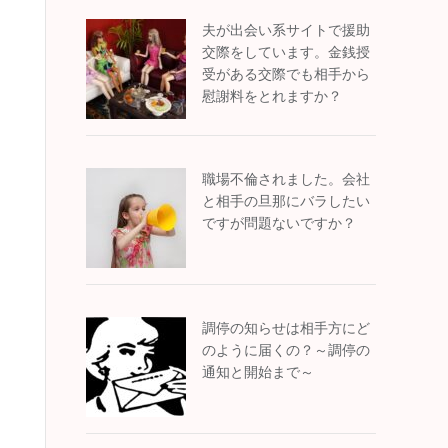
夫が出会い系サイトで援助
交際をしています。金銭授
受がある交際でも相手から
慰謝料をとれますか？
職場不倫されました。会社
と相手の旦那にバラしたい
ですが問題ないですか？
調停の知らせは相手方にど
のように届くの？～調停の
通知と開始まで～