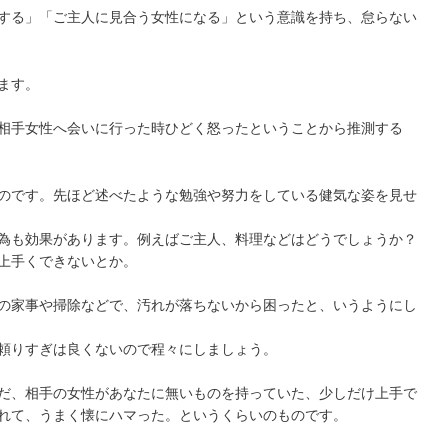
する」「ご主人に見合う女性になる」という意識を持ち、怠らない
ます。
相手女性へ会いに行った時ひどく怒ったということから推測する
のです。先ほど述べたような勉強や努力をしている健気な姿を見せ
為も効果があります。例えばご主人、料理などはどうでしょうか？
上手くできないとか。
の家事や掃除などで、汚れが落ちないから困ったと、いうようにし
頼りすぎは良くないので程々にしましょう。
だ、相手の女性があなたに無いものを持っていた、少しだけ上手で
れて、うまく懐にハマった。というくらいのものです。