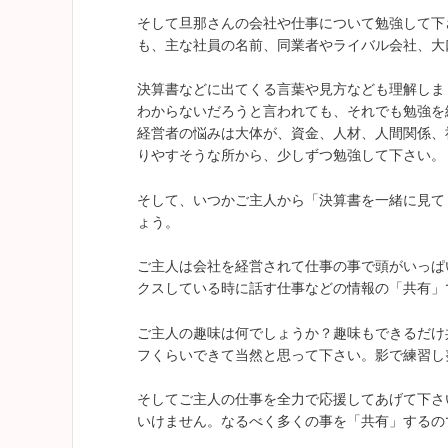
そして旦那さんの会社や仕事について勉強して下
も、主な社員の名前、同業者やライバル会社、大
決算書などに出てくる言葉や見方なども理解しま
わからないだろうと言われても、それでも勉強を
経営者の悩みは大体が、資金、人材、人間関係、
りやすそうな所から、少しずつ勉強して下さい。
そして、いつかご主人から「決算書を一緒に見て
ょう。
ご主人は会社を経営されて仕事の事で頭がいっぱ
クスしている時に話す仕事などの情報の「共有」
ご主人の趣味は何でしょうか？趣味もできるだけ
フくらいできて当然と思って下さい。影で練習し
そしてご主人の仕事を全力で応援してあげて下さ
いけません。なるべく多くの事を「共有」するの