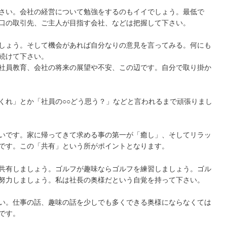
さい。会社の経営について勉強をするのもイイでしょう。最低で
口の取引先、ご主人が目指す会社、などは把握して下さい。
しょう。そして機会があれば自分なりの意見を言ってみる。何にも
続けて下さい。
社員教育、会社の将来の展望や不安、この辺です。自分で取り掛か
くれ」とか「社員の○○どう思う？」などと言われるまで頑張りまし
いです。家に帰ってきて求める事の第一が「癒し」、そしてリラッ
です。この「共有」という所がポイントとなります。
共有しましょう。ゴルフが趣味ならゴルフを練習しましょう。ゴル
努力しましょう。私は社長の奥様だという自覚を持って下さい。
い。仕事の話、趣味の話を少しでも多くできる奥様にならなくては
です。