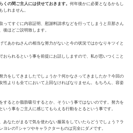
らくの間ご主人には伏せておきます。
何年後かに必要となるかもし
もしれません。
取ってすぐに内容証明、慰謝料請求などを行ってしまうと旦那さん
、後ほどご説明致します。
げてあかねさんの相当な努力がないと今の状況ではかなりキツイと
でおられるという事を前提にお話ししますので、私が思いつくこと
努力をしてきましたでしょうか？何かなさってきましたか？今回の
女性よりも全てにおいて上回なければなりません。もちろん、容姿
をするとか脂肪吸引するとか、そういう事ではないのです。努力を
という事をご主人に感じてもらえる行動をとるという事です。
、あなたがまるで気を使わない服装をしていたらどうでしょう？ラ
レヨレのTシャツやキャラクターものは完全にダメです。