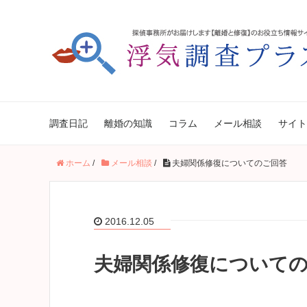
調査日記
離婚の知識
コラム
メール相談
サイト
ホーム
/
メール相談
/
夫婦関係修復についてのご回答
2016.12.05
夫婦関係修復について