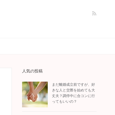
人気の投稿
まだ離婚成立前ですが、好
きな人と交際を始めても大
丈夫？調停中に合コンに行
ってもいいの？