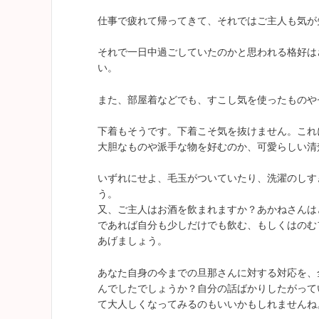
仕事で疲れて帰ってきて、それではご主人も気が
それで一日中過ごしていたのかと思われる格好は
い。
また、部屋着などでも、すこし気を使ったものや
下着もそうです。下着こそ気を抜けません。これ
大胆なものや派手な物を好むのか、可愛らしい清
いずれにせよ、毛玉がついていたり、洗濯のしす
う。
又、ご主人はお酒を飲まれますか？あかねさんは
であれば自分も少しだけでも飲む、もしくはのむ
あげましょう。
あなた自身の今までの旦那さんに対する対応を、
んでしたでしょうか？自分の話ばかりしたがって
て大人しくなってみるのもいいかもしれませんね