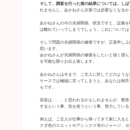
そして、調査を行った後の結果については、しば
れませんし、あかねさん次第では必要なくなるか
あかねさんの今の夫婦関係、状況ですと、証拠を
は離れていってしまうでしょう。これについては
そして問題の夫婦関係の修復ですが、正直申し上
思います。
あかねさんが夫婦関係の修復をしたいと強く望ん
を可能な限りお伝え致します。
あかねさんは今まで、ご主人に対してどのような
ケースでは極端に言ってしまうと、あなたは相手
もです。
容姿は、、、と思われるかもしれませんが、整形
するという事、気を使うという事、努力している
例えば、ご主人が仕事から帰ってきて家に入ると
クダ色のスエットやアシックス等のジャージ、ヨ