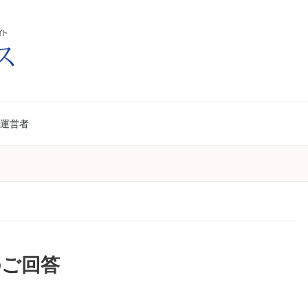
運営者
のご回答