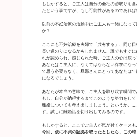
もしかすると、ご主人は自分の会社の跡取りを含
たという事ですが、もし可能性があるのであれば
以前の不妊治療の活動中はご主人も一緒になって
か？
ここにも不妊治療を夫婦で「共有する」、同じ目
長い道のりになるかもしれません、誰でもすぐに
れが認められ、感じられた時、ご主人の心は戻っ
あなたはご主人に、なくてはならない存在になっ
て思う必要もなく、旦那さんにとってあなたは年
になるでしょう。
あなたが本当の意味で、ご主人を取り戻す瞬間で
もし、自分が納得するまでこのような努力をして
離婚についても考え出しましょう。というか、こ
す。試しに離婚話を切り出してみるのです。
もしかすると、ここでご主人が気が付くケースも
今回、仮に不貞の証拠を取ったとしたら、この時