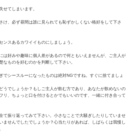
失せてしまいます。
さけ、必ず昼間は誰に見られても恥ずかしくない格好をして下さ
センスあるカワイイものにしましょう。
には好みや趣味に個人差があるので何ともいえませんが、ご主人が
楚なものを好むのかを判断して下さい。
ぎでシースルーになったものは絶対NGですね。すぐに捨てましょ
どうでしょうか？もしご主人が飲む方であり、あなたが飲めないの
フリ、ちょっと口を付けるとかでもいいのです、一緒に付き合って
全て振り返ってみて下さい。小さなことで大騒ぎしたりしていませ
いませんでしたでしょうか？心当たりがあれば、しばらくは我慢し
。