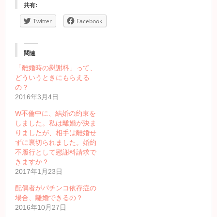
共有:
Twitter
Facebook
関連
「離婚時の慰謝料」って、
どういうときにもらえる
の？
2016年3月4日
W不倫中に、結婚の約束を
しました。私は離婚が決ま
りましたが、相手は離婚せ
ずに裏切られました。婚約
不履行として慰謝料請求で
きますか？
2017年1月23日
配偶者がパチンコ依存症の
場合、離婚できるの？
2016年10月27日