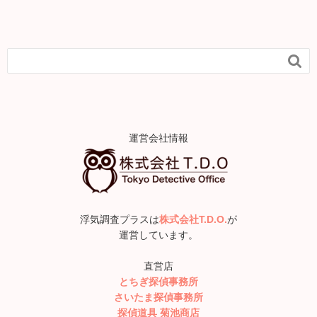

運営会社情報
浮気調査プラスは
株式会社T.D.O.
が
運営しています。
直営店
とちぎ探偵事務所
さいたま探偵事務所
探偵道具 菊池商店