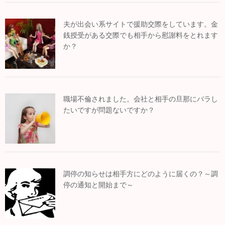
夫が出会い系サイトで援助交際をしています。金
銭授受がある交際でも相手から慰謝料をとれます
か？
職場不倫されました。会社と相手の旦那にバラし
たいですが問題ないですか？
調停の知らせは相手方にどのように届くの？～調
停の通知と開始まで～