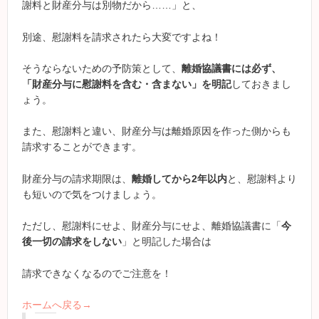
謝料と財産分与は別物だから……」と、
別途、慰謝料を請求されたら大変ですよね！
そうならないための予防策として、
離婚協議書には必ず、
「財産分与に慰謝料を含む・含まない」を明記
しておきまし
ょう。
また、慰謝料と違い、財産分与は離婚原因を作った側からも
請求することができます。
財産分与の請求期限は、
離婚してから2年以内
と、慰謝料より
も短いので気をつけましょう。
ただし、慰謝料にせよ、財産分与にせよ、離婚協議書に「
今
後一切の請求をしない
」と明記した場合は
請求できなくなるのでご注意を！
ホームへ戻る→