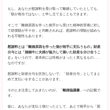
もし、あなたが慰謝料を受け取って離婚していたとしても、
「額が相当ではない」と申し立てることもできます。
そこで「離婚原因を作った相手から受けた精神的苦痛に対し
て賠償額が不十分」と判断されれば、慰謝料の増額が認めら
れる可能性もあります。
慰謝料とは「離婚原因を作った側が相手に支払うもの」
財産
分与とは「婚姻中に夫婦が協力して築いた財産を分け合うこ
と」
をいうので、基本的には性格がまったく異なるもの……
なのですが、
慰謝料と財産分与を区別しないで、「財産分与」としてまと
めて支払いをすることがあります。
そのとき注意しておきたいのが、「
離婚協議書
」への記載で
す。
仮に、あなたが支払う側だったとして、あとで相手から「慰