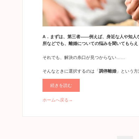
A
．
まずは、第三者――例えば、身近な人や知人
所などでも、離婚についての悩みを聞いてもらえ
それでも、解決の糸口が見つからない……
そんなときに選択するのは「
調停離婚
」という方
続きを読む
ホームへ戻る→