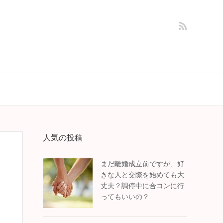
人気の投稿
まだ離婚成立前ですが、好
きな人と交際を始めても大
丈夫？調停中に合コンに行
ってもいいの？