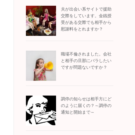
夫が出会い系サイトで援助
交際をしています。金銭授
受がある交際でも相手から
慰謝料をとれますか？
職場不倫されました。会社
と相手の旦那にバラしたい
ですが問題ないですか？
調停の知らせは相手方にど
のように届くの？～調停の
通知と開始まで～