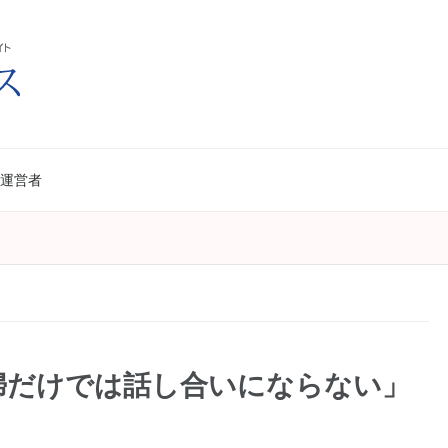
運営者
婦だけでは話し合いにならない」