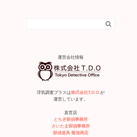

運営会社情報
浮気調査プラスは
株式会社T.D.O.
が
運営しています。
直営店
とちぎ探偵事務所
さいたま探偵事務所
探偵道具 菊池商店